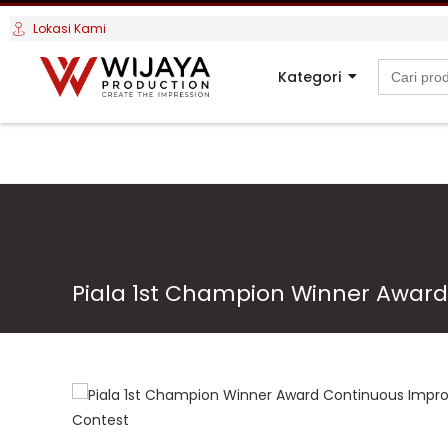
Lokasi Kami
Search
Kategori
for:
Piala 1st Champion Winner Awar