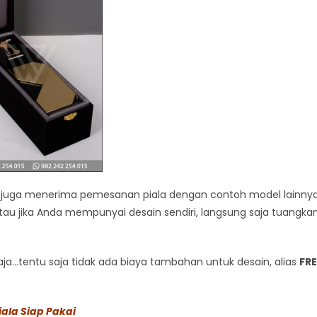
mi juga menerima pemesanan piala dengan contoh model lainnya
tau jika Anda mempunyai desain sendiri, langsung saja tuangka
a…tentu saja tidak ada biaya tambahan untuk desain, alias
FRE
ala Siap Pakai