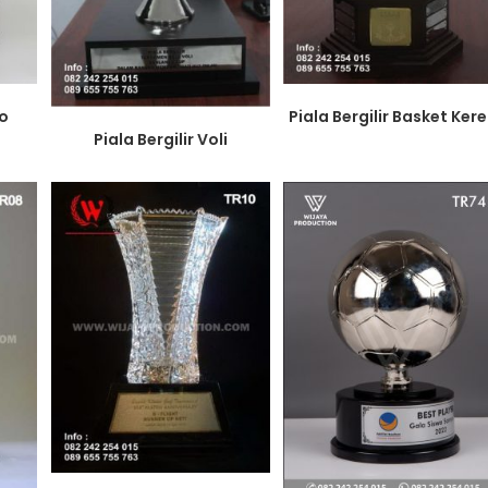
Do
Piala Bergilir Basket Ker
Piala Bergilir Voli