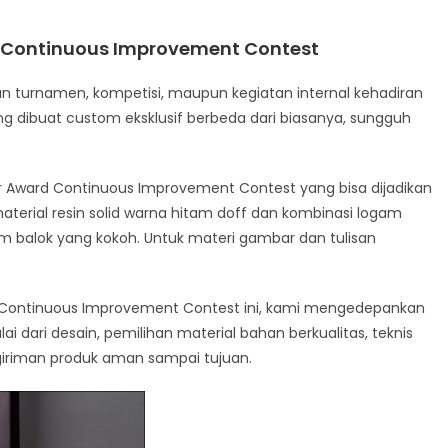
d Continuous Improvement Contest
n turnamen, kompetisi, maupun kegiatan internal kehadiran
ng dibuat custom eksklusif berbeda dari biasanya, sungguh
r Award Continuous Improvement Contest yang bisa dijadikan
material resin solid warna hitam doff dan kombinasi logam
 balok yang kokoh. Untuk materi gambar dan tulisan
 Continuous Improvement Contest ini, kami mengedepankan
i dari desain, pemilihan material bahan berkualitas, teknis
iriman produk aman sampai tujuan.