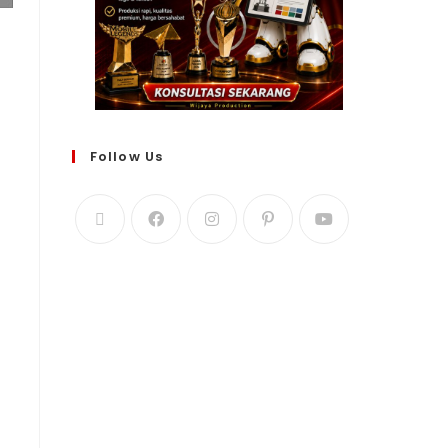
Follow Us
WIJAYA PRODUCTION
×
Create The Impression