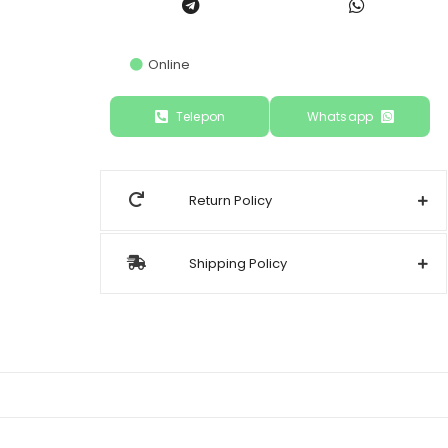
Online
Telepon
Whatsapp
Return Policy
Shipping Policy