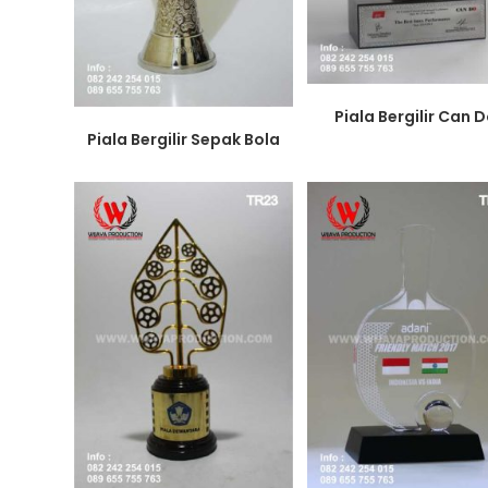
Piala Bergilir Can 
Piala Bergilir Sepak Bola