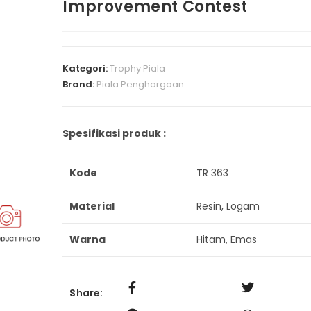
Improvement Contest
Kategori:
Trophy Piala
Brand:
Piala Penghargaan
Spesifikasi produk :
Kode
TR 363
Material
Resin, Logam
Warna
Hitam, Emas
Share: