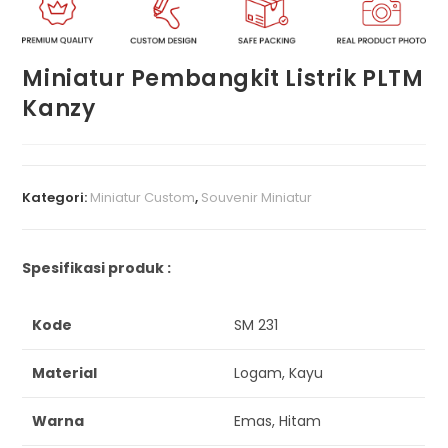
Miniatur Pembangkit Listrik PLTM
Kanzy
Kategori:
Miniatur Custom
,
Souvenir Miniatur
Spesifikasi produk :
Kode
SM 231
Material
Logam, Kayu
Warna
Emas, Hitam