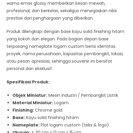
warna emas glossy memberikan kesan mewah,
profesional, dan berkelas, sekaligus menegaskan nilai
prestise dari penghargaan yang diberikan.
Produk dilengkapi dengan base kayu solid finishing hitam
yang kokoh dan elegan. Pada bagian depan base
terpasang nameplate logam custom berisi identitas
proyek, nama perusahaan, kapasitas pembangkit, lokasi,
atau pesan apresiasi, sehingga souvenir ini bersifat
personal dan eksklusif.
Spesifikasi Produk:
Objek Miniatur:
Mesin Industri / Pembangkit Listrik
Material Miniatur:
Logam
Finishing:
Chrome gold
Base:
Kayu solid finishing hitam
Nameplate:
Plat logam custom (teks & logo)
Ukuran:
± 30 cm x 12 cm x 15 cm