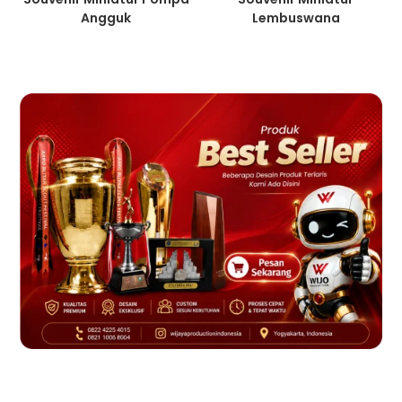
Angguk
Lembuswana