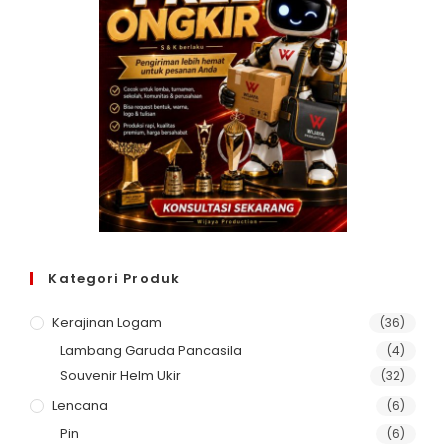
Kategori Produk
Kerajinan Logam
(36)
Lambang Garuda Pancasila
(4)
Souvenir Helm Ukir
(32)
Lencana
(6)
Pin
(6)