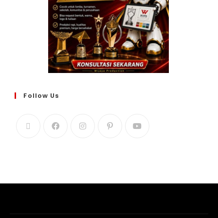
Follow Us