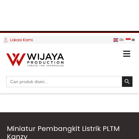
Lokasi Kami
ID
EN
SEARCH BUTTO
Search
for:
Miniatur Pembangkit Listrik PLTM
Kanzy