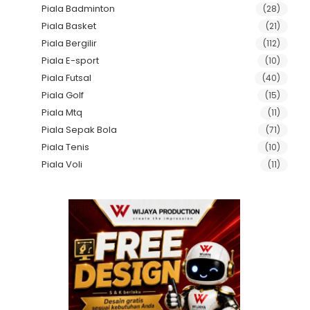
Piala Badminton
(28)
Piala Basket
(21)
Piala Bergilir
(112)
Piala E-sport
(10)
Piala Futsal
(40)
Piala Golf
(15)
Piala Mtq
(11)
Piala Sepak Bola
(71)
Piala Tenis
(10)
Piala Voli
(11)