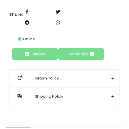
Share:
Online
Telepon
Whatsapp
Return Policy
Shipping Policy