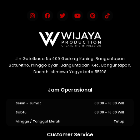
Jln.Gatotkaca No.409 Gedong Kuning, Banguntapan
Baturetno, Pringgolayan, Banguntapan, Kec. Banguntapan,
Daerah Istimewa Yogyakarta 55198
Jam Operasional
Senin - Jumat
08:30 - 16:30 WIB
Sabtu
08:30 - 16:00 WIB
Minggu / Tanggal Merah
Tutup
Customer Service