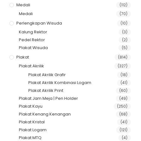
Medali
(112)
Medali
(70)
Perlengkapan Wisuda
(10)
Kalung Rektor
(3)
Pedel Rektor
(2)
Plakat Wisuda
(5)
Plakat
(814)
Plakat Akrilik
(327)
Plakat Akrilik Grafir
(18)
Plakat Akrilik Kombinasi Logam
(41)
Plakat Akrilik Print
(60)
Plakat Jam Meja | Pen Holder
(49)
Plakat Kayu
(250)
Plakat Kenang Kenangan
(68)
Plakat Kristal
(41)
Plakat Logam
(121)
Plakat MTQ
(4)