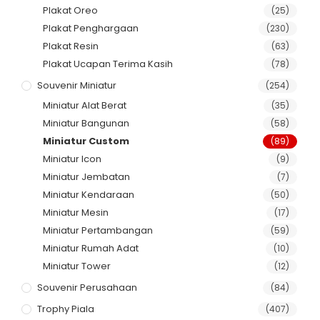
Plakat Oreo
(25)
Plakat Penghargaan
(230)
Plakat Resin
(63)
Plakat Ucapan Terima Kasih
(78)
Souvenir Miniatur
(254)
Miniatur Alat Berat
(35)
Miniatur Bangunan
(58)
Miniatur Custom
(89)
Miniatur Icon
(9)
Miniatur Jembatan
(7)
Miniatur Kendaraan
(50)
Miniatur Mesin
(17)
Miniatur Pertambangan
(59)
Miniatur Rumah Adat
(10)
Miniatur Tower
(12)
Souvenir Perusahaan
(84)
Trophy Piala
(407)