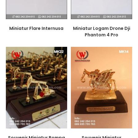
Miniatur Flare Internusa
Miniatur Logam Drone Dji
Phantom 4 Pro
Souvenir Miniatur Pompa
Souvenir Miniatur