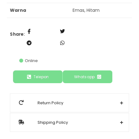
Warna
Emas, Hitam
Share:
Online
Telepon
Whatsapp
Return Policy
Shipping Policy