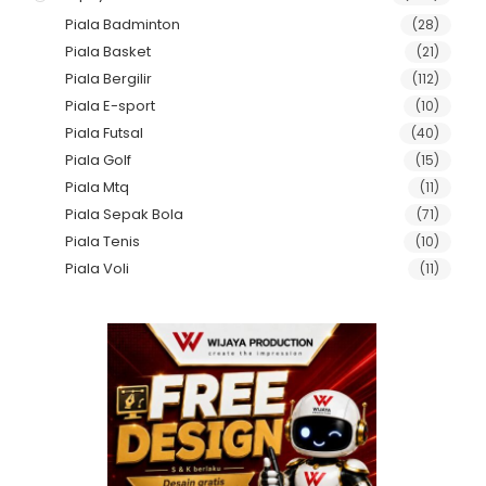
Piala Badminton
(28)
Piala Basket
(21)
Piala Bergilir
(112)
Piala E-sport
(10)
Piala Futsal
(40)
Piala Golf
(15)
Piala Mtq
(11)
Piala Sepak Bola
(71)
Piala Tenis
(10)
Piala Voli
(11)