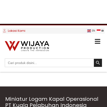
Lokasi Kami
ID
EN
SEARCH BUTTO
Search
for:
Miniatur Logam Kapal Operasional
PT Kuala Pelabuhan Indonesia