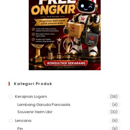
Kategori Produk
Kerajinan Logam
(36)
Lambang Garuda Pancasila
(4)
Souvenir Helm Ukir
(32)
Lencana
(6)
Pin
(6)