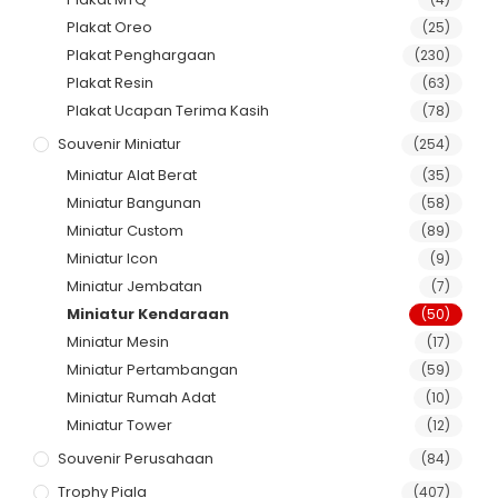
Plakat Oreo
(25)
Plakat Penghargaan
(230)
Plakat Resin
(63)
Plakat Ucapan Terima Kasih
(78)
Souvenir Miniatur
(254)
Miniatur Alat Berat
(35)
Miniatur Bangunan
(58)
Miniatur Custom
(89)
Miniatur Icon
(9)
Miniatur Jembatan
(7)
Miniatur Kendaraan
(50)
Miniatur Mesin
(17)
Miniatur Pertambangan
(59)
Miniatur Rumah Adat
(10)
Miniatur Tower
(12)
Souvenir Perusahaan
(84)
Trophy Piala
(407)