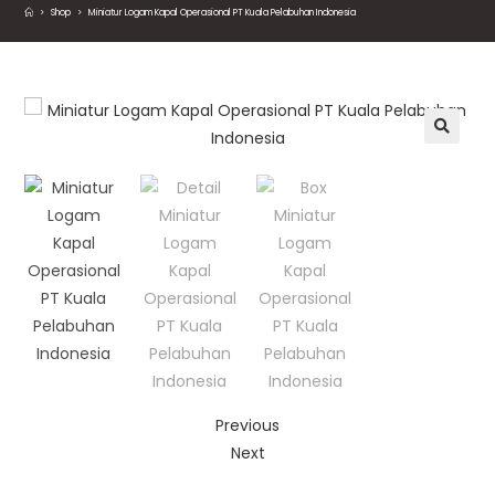
>
Shop
>
Miniatur Logam Kapal Operasional PT Kuala Pelabuhan Indonesia
🔍
Previous
Next