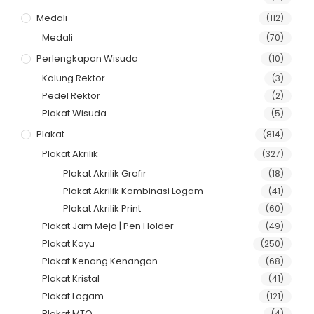
Medali
(112)
Medali
(70)
Perlengkapan Wisuda
(10)
Kalung Rektor
(3)
Pedel Rektor
(2)
Plakat Wisuda
(5)
Plakat
(814)
Plakat Akrilik
(327)
Plakat Akrilik Grafir
(18)
Plakat Akrilik Kombinasi Logam
(41)
Plakat Akrilik Print
(60)
Plakat Jam Meja | Pen Holder
(49)
Plakat Kayu
(250)
Plakat Kenang Kenangan
(68)
Plakat Kristal
(41)
Plakat Logam
(121)
Plakat MTQ
(4)