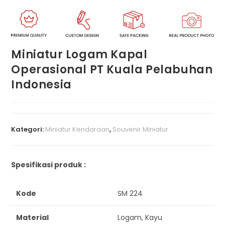
Miniatur Logam Kapal
Operasional PT Kuala Pelabuhan
Indonesia
Kategori:
Miniatur Kendaraan
,
Souvenir Miniatur
Spesifikasi produk :
Kode
SM 224
Material
Logam, Kayu