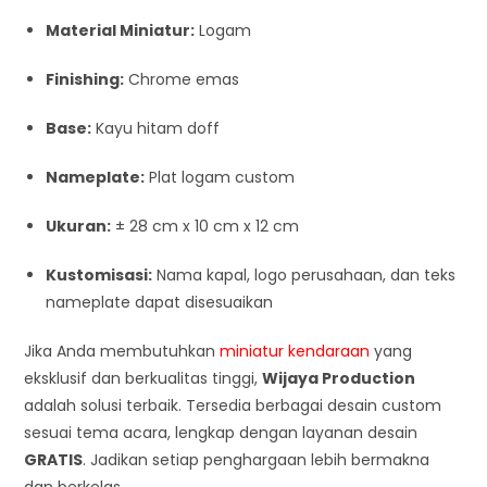
Material Miniatur:
Logam
Finishing:
Chrome emas
Base:
Kayu hitam doff
Nameplate:
Plat logam custom
Ukuran:
± 28 cm x 10 cm x 12 cm
Kustomisasi:
Nama kapal, logo perusahaan, dan teks
nameplate dapat disesuaikan
Jika Anda membutuhkan
miniatur kendaraan
yang
eksklusif dan berkualitas tinggi,
Wijaya Production
adalah solusi terbaik. Tersedia berbagai desain custom
sesuai tema acara, lengkap dengan layanan desain
GRATIS
. Jadikan setiap penghargaan lebih bermakna