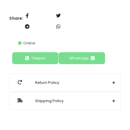
Share:
Online
Telepon
Whatsapp
Return Policy
Shipping Policy