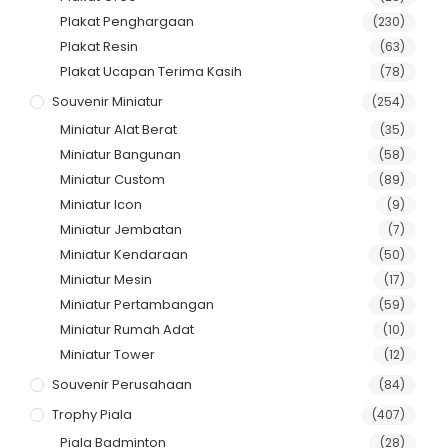
Plakat Penghargaan
(230)
Plakat Resin
(63)
Plakat Ucapan Terima Kasih
(78)
Souvenir Miniatur
(254)
Miniatur Alat Berat
(35)
Miniatur Bangunan
(58)
Miniatur Custom
(89)
Miniatur Icon
(9)
Miniatur Jembatan
(7)
Miniatur Kendaraan
(50)
Miniatur Mesin
(17)
Miniatur Pertambangan
(59)
Miniatur Rumah Adat
(10)
Miniatur Tower
(12)
Souvenir Perusahaan
(84)
Trophy Piala
(407)
Piala Badminton
(28)