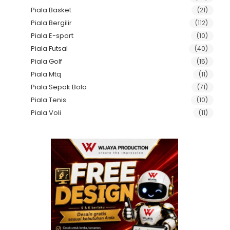
Piala Basket
(21)
Piala Bergilir
(112)
Piala E-sport
(10)
Piala Futsal
(40)
Piala Golf
(15)
Piala Mtq
(11)
Piala Sepak Bola
(71)
Piala Tenis
(10)
Piala Voli
(11)