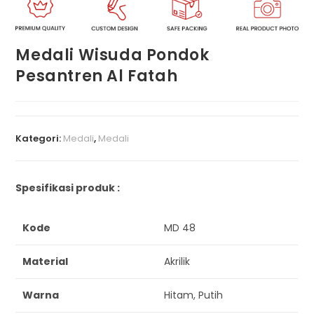
Medali Wisuda Pondok
Pesantren Al Fatah
Kategori:
Medali
,
Medali
Spesifikasi produk :
Kode
MD 48
Material
Akrilik
Warna
Hitam, Putih