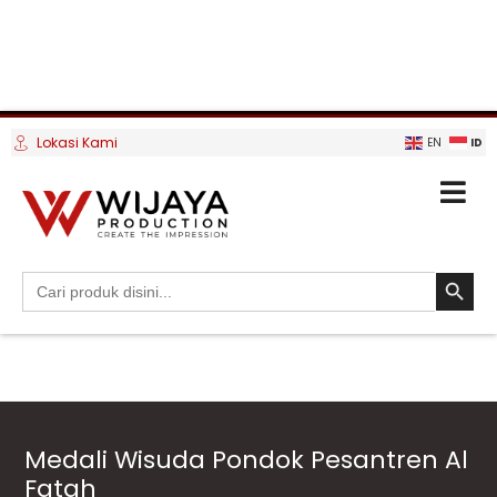
Lokasi Kami
ID
EN
SEARCH BUTTO
Search
for:
Medali Wisuda Pondok Pesantren Al
Fatah