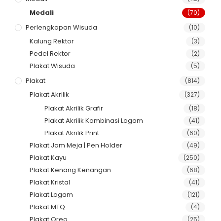
Medali
(70)
Perlengkapan Wisuda
(10)
Kalung Rektor
(3)
Pedel Rektor
(2)
Plakat Wisuda
(5)
Plakat
(814)
Plakat Akrilik
(327)
Plakat Akrilik Grafir
(18)
Plakat Akrilik Kombinasi Logam
(41)
Plakat Akrilik Print
(60)
Plakat Jam Meja | Pen Holder
(49)
Plakat Kayu
(250)
Plakat Kenang Kenangan
(68)
Plakat Kristal
(41)
Plakat Logam
(121)
Plakat MTQ
(4)
Plakat Oreo
(25)