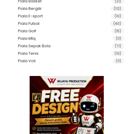
Piala Basket
(21)
Piala Bergilir
(112)
Piala E-sport
(10)
Piala Futsal
(40)
Piala Golf
(15)
Piala Mtq
(11)
Piala Sepak Bola
(71)
Piala Tenis
(10)
Piala Voli
(11)