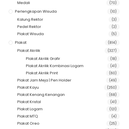
Medali
(70)
Perlengkapan Wisuda
(10)
Kalung Rektor
(3)
Pedel Rektor
(2)
Plakat Wisuda
(5)
Plakat
(814)
Plakat Akrilik
(327)
Plakat Akrilik Grafir
(18)
Plakat Akrilik Kombinasi Logam
(41)
Plakat Akrilik Print
(60)
Plakat Jam Meja | Pen Holder
(49)
Plakat Kayu
(250)
Plakat Kenang Kenangan
(68)
Plakat Kristal
(41)
Plakat Logam
(121)
Plakat MTQ
(4)
Plakat Oreo
(25)