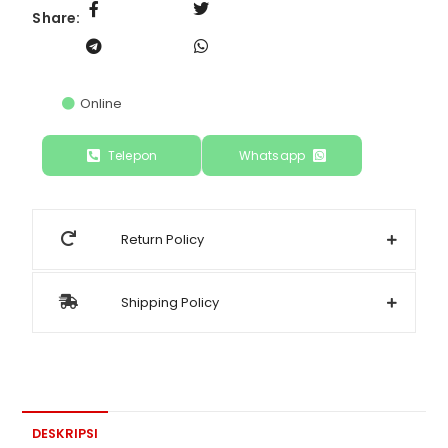
Share:
Online
Telepon
Whatsapp
Return Policy
Shipping Policy
DESKRIPSI