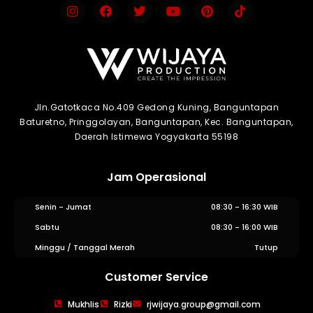
Jln.Gatotkaca No.409 Gedong Kuning, Banguntapan
Baturetno, Pringgolayan, Banguntapan, Kec. Banguntapan,
Daerah Istimewa Yogyakarta 55198
Jam Operasional
Senin - Jumat
08:30 - 16:30 WIB
Sabtu
08:30 - 16:00 WIB
Minggu / Tanggal Merah
Tutup
Customer Service
WIJAYA PRODUCTION
×
Mukhlis
Rizki
rjwijaya.group@gmail.com
Create The Impression