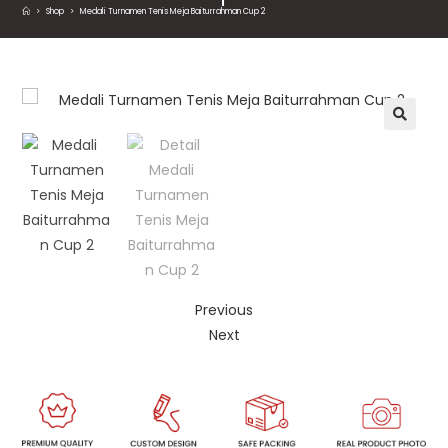
>
Shop
>
Medali Turnamen Tenis Meja Baiturrahman Cup 2
🔍
Previous
Next