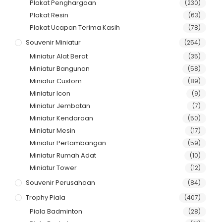
Plakat Penghargaan
(230)
Plakat Resin
(63)
Plakat Ucapan Terima Kasih
(78)
Souvenir Miniatur
(254)
Miniatur Alat Berat
(35)
Miniatur Bangunan
(58)
Miniatur Custom
(89)
Miniatur Icon
(9)
Miniatur Jembatan
(7)
Miniatur Kendaraan
(50)
Miniatur Mesin
(17)
Miniatur Pertambangan
(59)
Miniatur Rumah Adat
(10)
Miniatur Tower
(12)
Souvenir Perusahaan
(84)
Trophy Piala
(407)
Piala Badminton
(28)