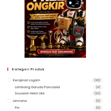
Kategori Produk
Kerajinan Logam
(36)
Lambang Garuda Pancasila
(4)
Souvenir Helm Ukir
(32)
Lencana
(6)
Pin
(6)