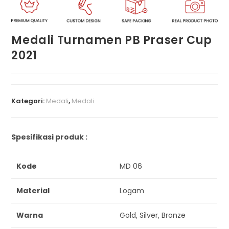
Medali Turnamen PB Praser Cup
2021
Kategori:
Medali
,
Medali
Spesifikasi produk :
Kode
MD 06
Material
Logam
Warna
Gold, Silver, Bronze