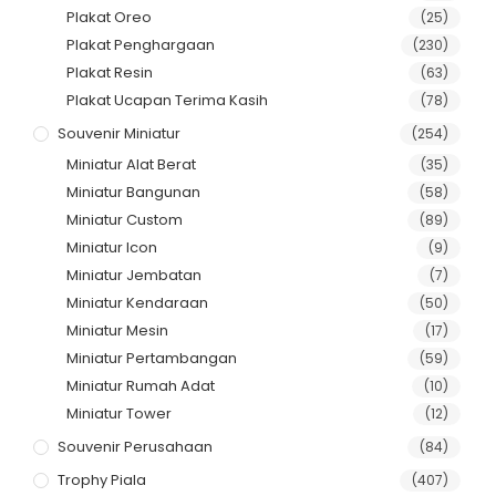
Plakat Oreo
(25)
Plakat Penghargaan
(230)
Plakat Resin
(63)
Plakat Ucapan Terima Kasih
(78)
Souvenir Miniatur
(254)
Miniatur Alat Berat
(35)
Miniatur Bangunan
(58)
Miniatur Custom
(89)
Miniatur Icon
(9)
Miniatur Jembatan
(7)
Miniatur Kendaraan
(50)
Miniatur Mesin
(17)
Miniatur Pertambangan
(59)
Miniatur Rumah Adat
(10)
Miniatur Tower
(12)
Souvenir Perusahaan
(84)
Trophy Piala
(407)