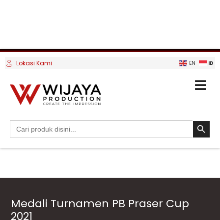
Lokasi Kami
ID
EN
SEARCH BUTTO
Search
for:
Medali Turnamen PB Praser Cup
2021