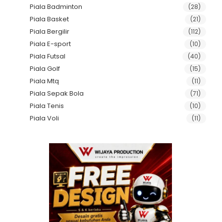
Piala Badminton
(28)
Piala Basket
(21)
Piala Bergilir
(112)
Piala E-sport
(10)
Piala Futsal
(40)
Piala Golf
(15)
Piala Mtq
(11)
Piala Sepak Bola
(71)
Piala Tenis
(10)
Piala Voli
(11)