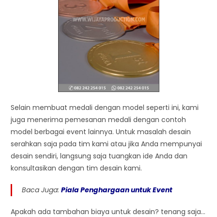
Selain membuat medali dengan model seperti ini, kami
juga menerima pemesanan medali dengan contoh
model berbagai event lainnya. Untuk masalah desain
serahkan saja pada tim kami atau jika Anda mempunyai
desain sendiri, langsung saja tuangkan ide Anda dan
konsultasikan dengan tim desain kami.
Baca Juga:
Piala Penghargaan untuk Event
Apakah ada tambahan biaya untuk desain? tenang saja…