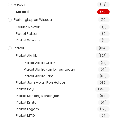
Medali
(112)
Medali
(70)
Perlengkapan Wisuda
(10)
Kalung Rektor
(3)
Pedel Rektor
(2)
Plakat Wisuda
(5)
Plakat
(814)
Plakat Akrilik
(327)
Plakat Akrilik Grafir
(18)
Plakat Akrilik Kombinasi Logam
(41)
Plakat Akrilik Print
(60)
Plakat Jam Meja | Pen Holder
(49)
Plakat Kayu
(250)
Plakat Kenang Kenangan
(68)
Plakat Kristal
(41)
Plakat Logam
(121)
Plakat MTQ
(4)