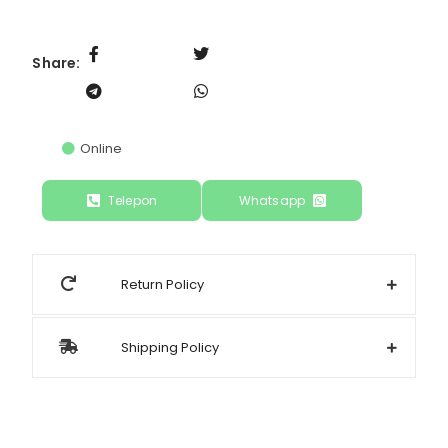
Share:
Online
Telepon
Whatsapp
Return Policy
Shipping Policy