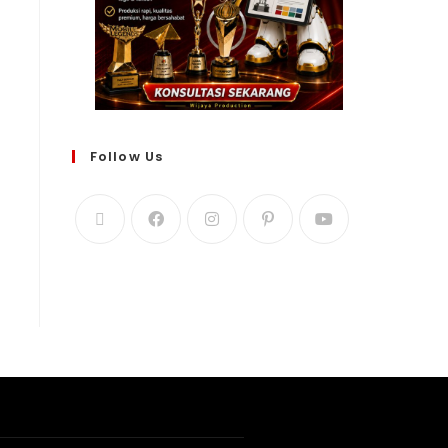
Follow Us
WIJAYA PRODUCTION
×
Create The Impression