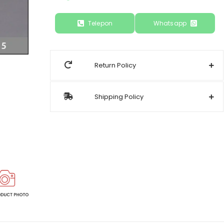
Telepon
Whatsapp
Return Policy
Shipping Policy