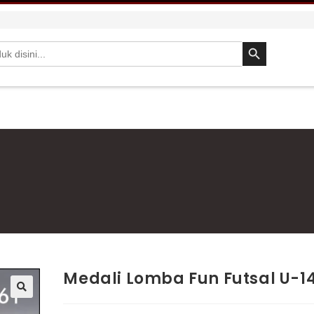
SEARCH BUTTON
Medali Lomba Fun Futsal U-1
🔍