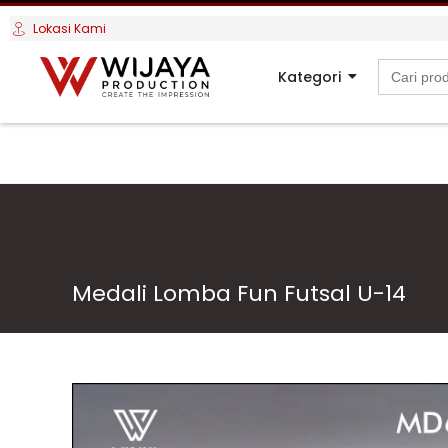
Lokasi Kami
Search
Kategori
for:
Medali Lomba Fun Futsal U-14