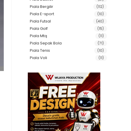
Piala Bergilir
(112)
Piala E-sport
(10)
Piala Futsal
(40)
Piala Golf
(15)
Piala Mtq
(11)
Piala Sepak Bola
(71)
Piala Tenis
(10)
Piala Voli
(11)