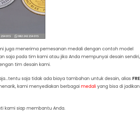
kami juga menerima pemesanan medali dengan contoh model
an saja pada tim kami atau jika Anda mempunyai desain sendiri,
engan tim desain kami.
a…tentu saja tidak ada biaya tambahan untuk desain, alias
FRE
 menarik, kami menyediakan berbagai
medali
yang bisa di jadikan
ati kami siap membantu Anda.