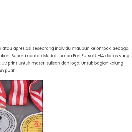
 atau apresiasi seseorang individu maupun kelompok. Sebagai
hkan. Seperti contoh Medali Lomba Fun Futsal U-14 diatas yang
 uv print untuk materi tulisan dan logo. Untuk bagian kalung
n putih.