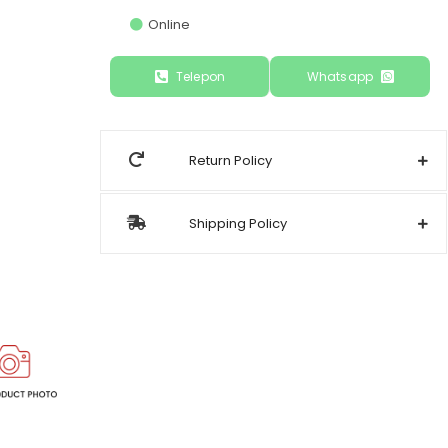
Online
Telepon
Whatsapp
Return Policy
Shipping Policy