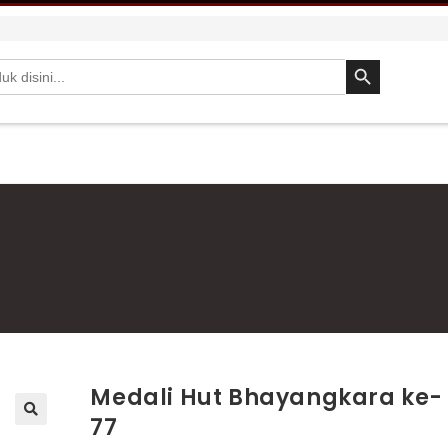
SEARCH BUTTON
Medali Hut Bhayangkara ke-
77
🔍