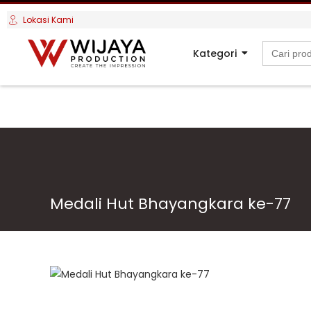
Lokasi Kami
Search
Kategori
for:
Medali Hut Bhayangkara ke-77