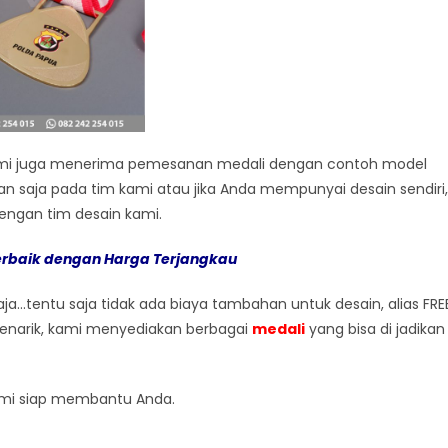
kami juga menerima pemesanan medali dengan contoh model
an saja pada tim kami atau jika Anda mempunyai desain sendiri,
engan tim desain kami.
rbaik dengan Harga Terjangkau
a…tentu saja tidak ada biaya tambahan untuk desain, alias FRE
menarik, kami menyediakan berbagai
medali
yang bisa di jadikan
 kami siap membantu Anda.