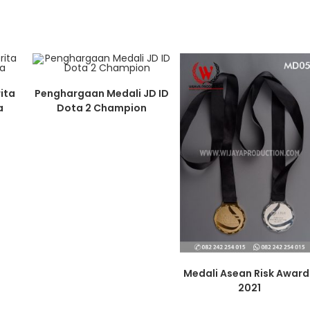
ita
Penghargaan Medali JD ID
a
Dota 2 Champion
Medali Asean Risk Award
2021