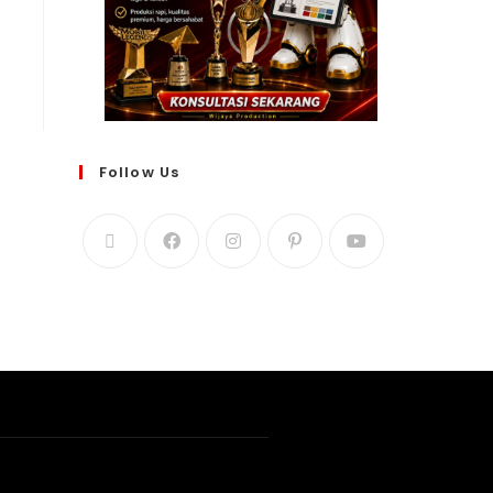
Follow Us
WIJAYA PRODUCTION
×
Create The Impression