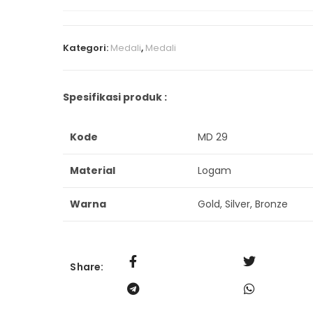
Kategori:
Medali
,
Medali
Spesifikasi produk :
Kode
MD 29
Material
Logam
Warna
Gold, Silver, Bronze
Share: