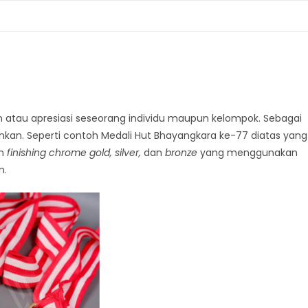
 atau apresiasi seseorang individu maupun kelompok. Sebagai
hkan. Seperti contoh Medali Hut Bhayangkara ke-77 diatas yang
an
finishing chrome gold, silver,
dan
bronze
yang menggunakan
n.