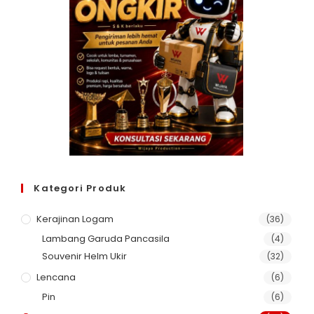
Kategori Produk
Kerajinan Logam
(36)
Lambang Garuda Pancasila
(4)
Souvenir Helm Ukir
(32)
Lencana
(6)
Pin
(6)