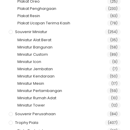
Plakat Oreo
(25)
Plakat Penghargaan
(230)
Plakat Resin
(63)
Plakat Ucapan Terima Kasih
(78)
Souvenir Miniatur
(254)
Miniatur Alat Berat
(35)
Miniatur Bangunan
(58)
Miniatur Custom
(89)
Miniatur Icon
(9)
Miniatur Jembatan
(7)
Miniatur Kendaraan
(50)
Miniatur Mesin
(17)
Miniatur Pertambangan
(59)
Miniatur Rumah Adat
(10)
Miniatur Tower
(12)
Souvenir Perusahaan
(84)
Trophy Piala
(407)