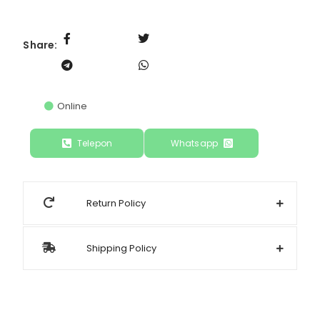
Share:
Online
Telepon
Whatsapp
Return Policy
Shipping Policy