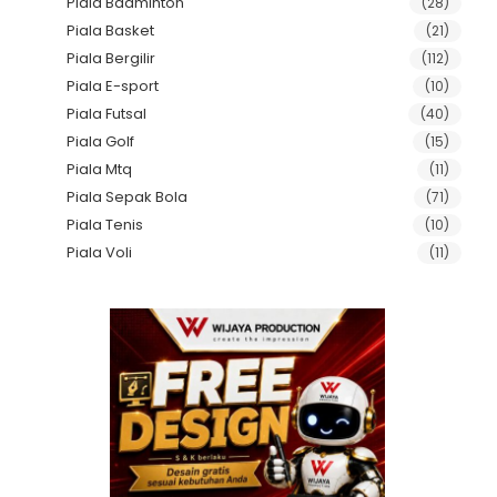
Piala Badminton
(28)
Piala Basket
(21)
Piala Bergilir
(112)
Piala E-sport
(10)
Piala Futsal
(40)
Piala Golf
(15)
Piala Mtq
(11)
Piala Sepak Bola
(71)
Piala Tenis
(10)
Piala Voli
(11)