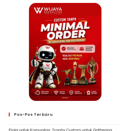
Pos-Pos Terbaru
Piala untuk Komunitas: Trophy Custom untuk Gathering,