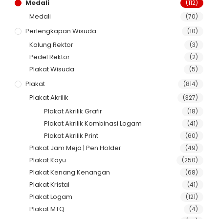
Medali
(112)
Medali
(70)
Perlengkapan Wisuda
(10)
Kalung Rektor
(3)
Pedel Rektor
(2)
Plakat Wisuda
(5)
Plakat
(814)
Plakat Akrilik
(327)
Plakat Akrilik Grafir
(18)
Plakat Akrilik Kombinasi Logam
(41)
Plakat Akrilik Print
(60)
Plakat Jam Meja | Pen Holder
(49)
Plakat Kayu
(250)
Plakat Kenang Kenangan
(68)
Plakat Kristal
(41)
Plakat Logam
(121)
Plakat MTQ
(4)