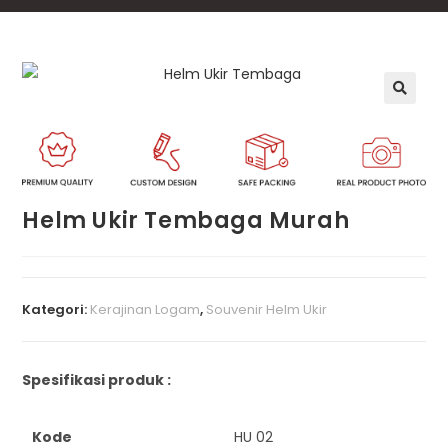
🔍
Helm Ukir Tembaga Murah
Kategori:
Kerajinan Logam
,
Souvenir Helm Ukir
Spesifikasi produk :
Kode
HU 02