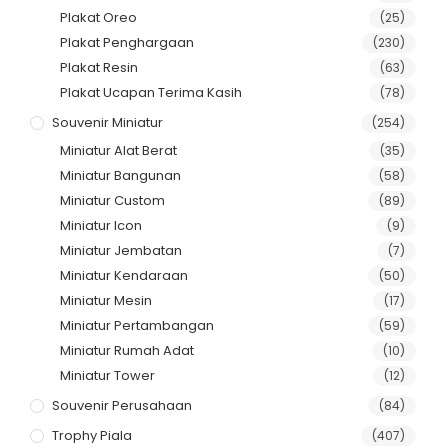
Plakat Oreo
(25)
Plakat Penghargaan
(230)
Plakat Resin
(63)
Plakat Ucapan Terima Kasih
(78)
Souvenir Miniatur
(254)
Miniatur Alat Berat
(35)
Miniatur Bangunan
(58)
Miniatur Custom
(89)
Miniatur Icon
(9)
Miniatur Jembatan
(7)
Miniatur Kendaraan
(50)
Miniatur Mesin
(17)
Miniatur Pertambangan
(59)
Miniatur Rumah Adat
(10)
Miniatur Tower
(12)
Souvenir Perusahaan
(84)
Trophy Piala
(407)