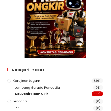
Kategori Produk
Kerajinan Logam
(36)
Lambang Garuda Pancasila
(4)
Souvenir Helm Ukir
(32)
Lencana
(6)
Pin
(6)