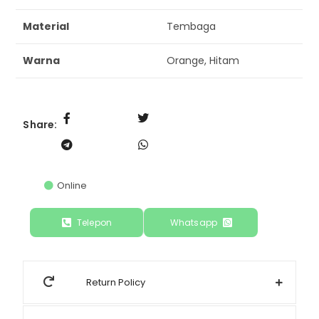
Material
Tembaga
Warna
Orange, Hitam
Share:
Online
Telepon
Whatsapp
Return Policy