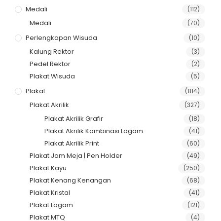
Medali
(112)
Medali
(70)
Perlengkapan Wisuda
(10)
Kalung Rektor
(3)
Pedel Rektor
(2)
Plakat Wisuda
(5)
Plakat
(814)
Plakat Akrilik
(327)
Plakat Akrilik Grafir
(18)
Plakat Akrilik Kombinasi Logam
(41)
Plakat Akrilik Print
(60)
Plakat Jam Meja | Pen Holder
(49)
Plakat Kayu
(250)
Plakat Kenang Kenangan
(68)
Plakat Kristal
(41)
Plakat Logam
(121)
Plakat MTQ
(4)