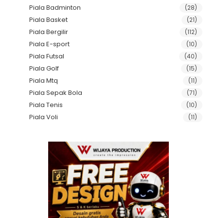
Piala Badminton
(28)
Piala Basket
(21)
Piala Bergilir
(112)
Piala E-sport
(10)
Piala Futsal
(40)
Piala Golf
(15)
Piala Mtq
(11)
Piala Sepak Bola
(71)
Piala Tenis
(10)
Piala Voli
(11)