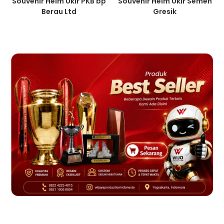
Souvenir Helm Ukir PKB bp
Souvenir Helm Ukir Semen
Berau Ltd
Gresik