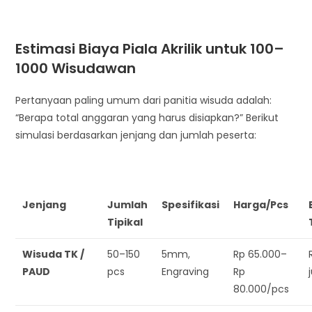
Estimasi Biaya Piala Akrilik untuk 100–
1000 Wisudawan
Pertanyaan paling umum dari panitia wisuda adalah:
“Berapa total anggaran yang harus disiapkan?” Berikut
simulasi berdasarkan jenjang dan jumlah peserta:
Jenjang
Jumlah
Spesifikasi
Harga/Pcs
Tipikal
Wisuda TK /
50–150
5mm,
Rp 65.000–
PAUD
pcs
Engraving
Rp
80.000/pcs