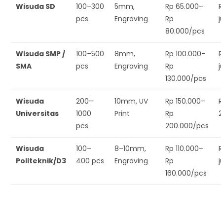
Wisuda SD
100–300
5mm,
Rp 65.000–
pcs
Engraving
Rp
80.000/pcs
Wisuda SMP /
100–500
8mm,
Rp 100.000–
SMA
pcs
Engraving
Rp
130.000/pcs
Wisuda
200–
10mm, UV
Rp 150.000–
Universitas
1000
Print
Rp
pcs
200.000/pcs
Wisuda
100–
8–10mm,
Rp 110.000–
Politeknik/D3
400 pcs
Engraving
Rp
160.000/pcs