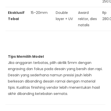
250.
Eksklusif
15–20mm
Double
Award
Rp
Tebal
layer + UV
rektor, dies
280.
natalis
Tips Memilih Model
Jika anggaran terbatas, pilih akrilik 5mm dengan
engraving dan fokus pada desain yang bersih dan rapi.
Desain yang sederhana namun presisi jauh lebih
berkesan dibanding desain ramai dengan material
tipis. Kualitas finishing vendor lebih menentukan hasil
akhir dibanding ketebalan semata.