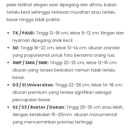
piala terlihat elegan saat dipegang dan difoto, bukan
terlalu kecil sehingga terkesan murahan atau terlalu
besar hingga tidak praktis.
TK / PAUD:
Tinggi 12–18 cm, lebar 8–12 cm. Ringan dan
nyaman dipegang anak kecil.
SD:
Tinggi 18–22 cm, lebar 10–14 cm. Ukuran standar
yang proporsional untuk foto bersama orang tua.
SMP / SMA / SMK:
Tinggi 20–25 cm, lebar 12–16 cm.
Ukuran yang terasa berbobot namun tidak terlalu
besar.
D3 / S1 Universitas:
Tinggi 22–28 cm, lebar 14–18 cm.
Ukuran premium yang terasa signifikan sebagai
pencapaian besar.
S2 / S3 / Rektor / Dekan:
Tinggi 28–35 cm atau lebih,
dengan ketebalan 15–20mm. Ukuran monumental
yang mencerminkan prestasi tertinggi.