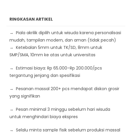
RINGKASAN ARTIKEL
→ Piala akrilik dipilih untuk wisuda karena personalisasi
mudah, tampilan modern, dan aman (tidak pecah)
→ Ketebalan 5mm untuk TK/SD, 8mm untuk
SMP/SMA, 10mm ke atas untuk universitas
→ Estimasi biaya: Rp 65.000–Rp 200.000/pcs
tergantung jenjang dan spesifikasi
→ Pesanan massal 200+ pcs mendapat diskon grosir
yang signifikan
→ Pesan minimal 3 minggu sebelum hari wisuda
untuk menghindari biaya ekspres
→ Selalu minta sample fisik sebelum produksi massal