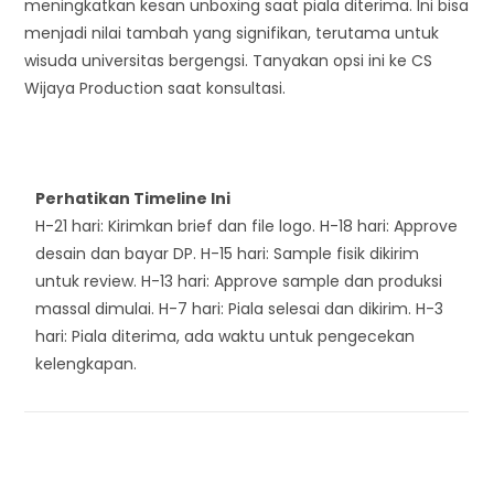
meningkatkan kesan unboxing saat piala diterima. Ini bisa
menjadi nilai tambah yang signifikan, terutama untuk
wisuda universitas bergengsi. Tanyakan opsi ini ke CS
Wijaya Production saat konsultasi.
Perhatikan Timeline Ini
H-21 hari: Kirimkan brief dan file logo. H-18 hari: Approve
desain dan bayar DP. H-15 hari: Sample fisik dikirim
untuk review. H-13 hari: Approve sample dan produksi
massal dimulai. H-7 hari: Piala selesai dan dikirim. H-3
hari: Piala diterima, ada waktu untuk pengecekan
kelengkapan.