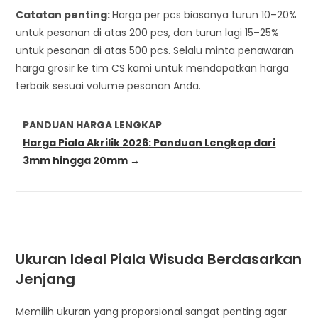
Catatan penting:
Harga per pcs biasanya turun 10–20%
untuk pesanan di atas 200 pcs, dan turun lagi 15–25%
untuk pesanan di atas 500 pcs. Selalu minta penawaran
harga grosir ke tim CS kami untuk mendapatkan harga
terbaik sesuai volume pesanan Anda.
PANDUAN HARGA LENGKAP
Harga Piala Akrilik 2026: Panduan Lengkap dari
3mm hingga 20mm →
Ukuran Ideal Piala Wisuda Berdasarkan
Jenjang
Memilih ukuran yang proporsional sangat penting agar