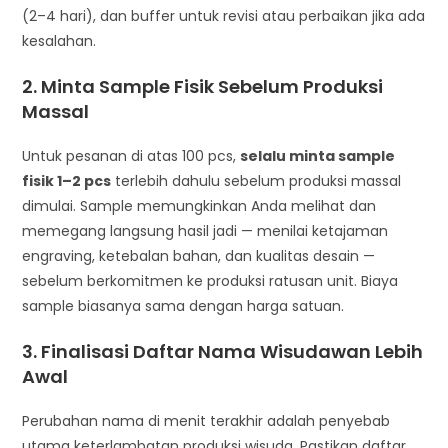
(2–4 hari), dan buffer untuk revisi atau perbaikan jika ada
kesalahan.
2. Minta Sample Fisik Sebelum Produksi
Massal
Untuk pesanan di atas 100 pcs,
selalu minta sample
fisik 1–2 pcs
terlebih dahulu sebelum produksi massal
dimulai. Sample memungkinkan Anda melihat dan
memegang langsung hasil jadi — menilai ketajaman
engraving, ketebalan bahan, dan kualitas desain —
sebelum berkomitmen ke produksi ratusan unit. Biaya
sample biasanya sama dengan harga satuan.
3. Finalisasi Daftar Nama Wisudawan Lebih
Awal
Perubahan nama di menit terakhir adalah penyebab
utama keterlambatan produksi wisuda. Pastikan daftar