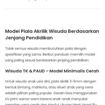
Model Piala Akrilik Wisuda Berdasarkan
Jenjang Pendidikan
Tidak semua wisuda membutuhkan piala dengan
spesifikasi yang sama. Berikut panduan memilih model
yang paling sesuai berdasarkan jenjang pendidikan:
Wisuda TK & PAUD – Model Minimalis Cerah
Untuk wisuda anak usia dini, piala akrilik 3–5mm dengan
bentuk bintang, mahkota, atau siluet anak yang ceria
adalah pilihan paling populer. Desain bisa menggunakan
UV print warna-warni karena anak-anak menyukai
tampilan yang cerah dan playful. Ukuran ideal: tinggi 15–