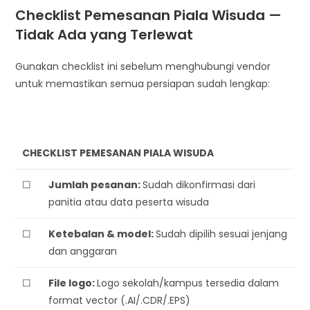
Checklist Pemesanan Piala Wisuda —
Tidak Ada yang Terlewat
Gunakan checklist ini sebelum menghubungi vendor
untuk memastikan semua persiapan sudah lengkap:
CHECKLIST PEMESANAN PIALA WISUDA
☐
Jumlah pesanan:
Sudah dikonfirmasi dari
panitia atau data peserta wisuda
☐
Ketebalan & model:
Sudah dipilih sesuai jenjang
dan anggaran
☐
File logo:
Logo sekolah/kampus tersedia dalam
format vector (.AI/.CDR/.EPS)