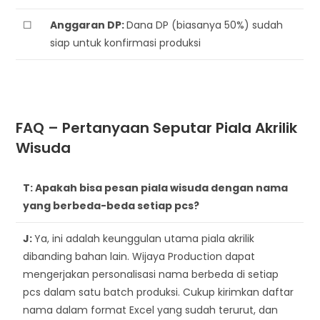
☐
Anggaran DP:
Dana DP (biasanya 50%) sudah
siap untuk konfirmasi produksi
FAQ – Pertanyaan Seputar Piala Akrilik
Wisuda
T:
Apakah bisa pesan piala wisuda dengan nama
yang berbeda-beda setiap pcs?
J:
Ya, ini adalah keunggulan utama piala akrilik
dibanding bahan lain. Wijaya Production dapat
mengerjakan personalisasi nama berbeda di setiap
pcs dalam satu batch produksi. Cukup kirimkan daftar
nama dalam format Excel yang sudah terurut, dan