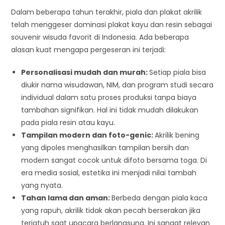
Dalam beberapa tahun terakhir, piala dan plakat akrilik
telah menggeser dominasi plakat kayu dan resin sebagai
souvenir wisuda favorit di Indonesia. Ada beberapa
alasan kuat mengapa pergeseran ini terjadi:
Personalisasi mudah dan murah:
Setiap piala bisa
diukir nama wisudawan, NIM, dan program studi secara
individual dalam satu proses produksi tanpa biaya
tambahan signifikan. Hal ini tidak mudah dilakukan
pada piala resin atau kayu.
Tampilan modern dan foto-genic:
Akrilik bening
yang dipoles menghasilkan tampilan bersih dan
modern sangat cocok untuk difoto bersama toga. Di
era media sosial, estetika ini menjadi nilai tambah
yang nyata.
Tahan lama dan aman:
Berbeda dengan piala kaca
yang rapuh, akrilik tidak akan pecah berserakan jika
terjatuh saat upacara berlangsung. Ini sangat relevan