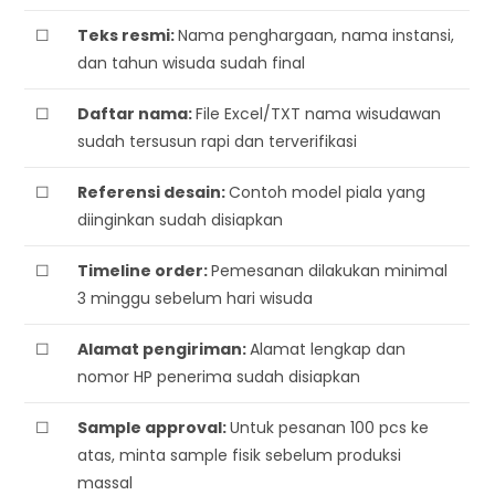
☐
Teks resmi:
Nama penghargaan, nama instansi,
dan tahun wisuda sudah final
☐
Daftar nama:
File Excel/TXT nama wisudawan
sudah tersusun rapi dan terverifikasi
☐
Referensi desain:
Contoh model piala yang
diinginkan sudah disiapkan
☐
Timeline order:
Pemesanan dilakukan minimal
3 minggu sebelum hari wisuda
☐
Alamat pengiriman:
Alamat lengkap dan
nomor HP penerima sudah disiapkan
☐
Sample approval:
Untuk pesanan 100 pcs ke
atas, minta sample fisik sebelum produksi
massal