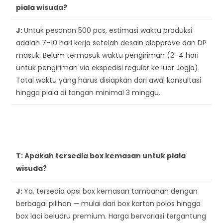
piala wisuda?
J:
Untuk pesanan 500 pcs, estimasi waktu produksi
adalah 7–10 hari kerja setelah desain diapprove dan DP
masuk. Belum termasuk waktu pengiriman (2–4 hari
untuk pengiriman via ekspedisi reguler ke luar Jogja).
Total waktu yang harus disiapkan dari awal konsultasi
hingga piala di tangan minimal 3 minggu.
T:
Apakah tersedia box kemasan untuk piala
wisuda?
J:
Ya, tersedia opsi box kemasan tambahan dengan
berbagai pilihan — mulai dari box karton polos hingga
box laci beludru premium. Harga bervariasi tergantung