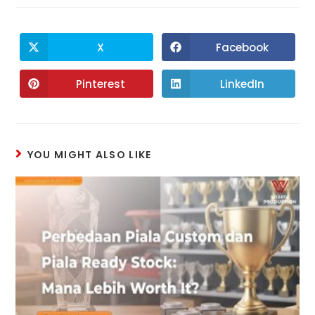
X
Facebook
Pinterest
LinkedIn
YOU MIGHT ALSO LIKE