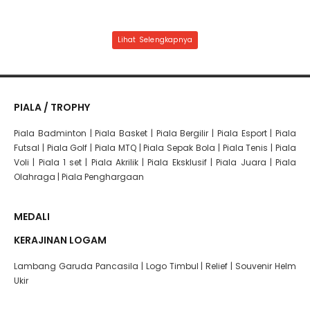
Lihat Selengkapnya
PIALA / TROPHY
Piala Badminton
|
Piala Basket
|
Piala Bergilir
|
Piala Esport
|
Piala
Futsal
|
Piala Golf
|
Piala MTQ
|
Piala Sepak Bola
|
Piala Tenis
|
Piala
Voli
|
Piala 1 set
|
Piala Akrilik
|
Piala Eksklusif
|
Piala Juara
|
Piala
Olahraga
|
Piala Penghargaan
MEDALI
KERAJINAN LOGAM
Lambang Garuda Pancasila
|
Logo Timbul
|
Relief
|
Souvenir Helm
Ukir