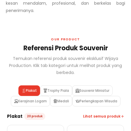
kesan mendalam, profesional, dan berkelas bagi
penerimanya.
OUR PRODUCT
Referensi Produk Souvenir
Temukan referensi produk souvenir eksklusif Wijaya
Production. Klik tab kategori untuk melihat produk yang
berbeda.
Plakat
Trophy Piala
Souvenir Miniatur
Kerajinan Logam
Medali
Perlengkapan Wisuda
Plakat
Lihat semua produk
20 produk