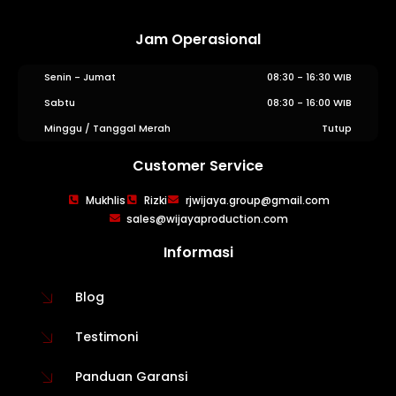
Jam Operasional
Senin - Jumat
08:30 - 16:30 WIB
Sabtu
08:30 - 16:00 WIB
Minggu / Tanggal Merah
Tutup
Customer Service
WIJAYA PRODUCTION
×
Mukhlis
Rizki
rjwijaya.group@gmail.com
Create The Impression
sales@wijayaproduction.com
Informasi
Blog
Testimoni
Panduan Garansi