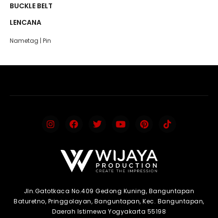
BUCKLE BELT
LENCANA
Nametag
|
Pin
Jln.Gatotkaca No.409 Gedong Kuning, Banguntapan
Baturetno, Pringgolayan, Banguntapan, Kec. Banguntapan,
Daerah Istimewa Yogyakarta 55198