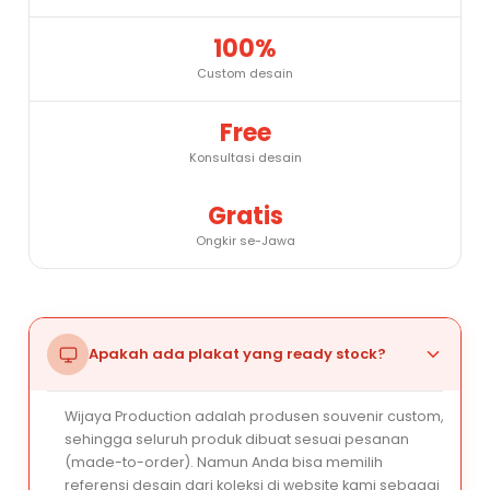
100%
Custom desain
Free
Konsultasi desain
Gratis
Ongkir se-Jawa
Apakah ada plakat yang ready stock?
Wijaya Production adalah produsen souvenir custom,
sehingga seluruh produk dibuat sesuai pesanan
(made-to-order). Namun Anda bisa memilih
referensi desain dari koleksi di website kami sebagai