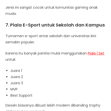
Jenis ini sangat cocok untuk komunitas gaming anak
muda.
7. Piala E-Sport untuk Sekolah dan Kampus
Turnamen e-sport antar sekolah dan universitas kini
semakin populer.
Karena itu banyak panitia mulai menggunakan
Piala 1 Set
untuk:
Juara 1
Juara 2
Juara 3
MVP
Best Support
Desain biasanya dibuat lebih modern dibanding trophy