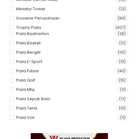
Miniatur Tower
(12)
Souvenir Perusahaan
(84)
Trophy Piala
(407)
Piala Badminton
(28)
Piala Basket
(21)
Piala Bergilir
(112)
Piala E-Sport
(10)
Piala Futsal
(40)
Piala Golf
(15)
Piala Mtq
(11)
Piala Sepak Bola
(71)
Piala Tenis
(10)
Piala Voli
(11)