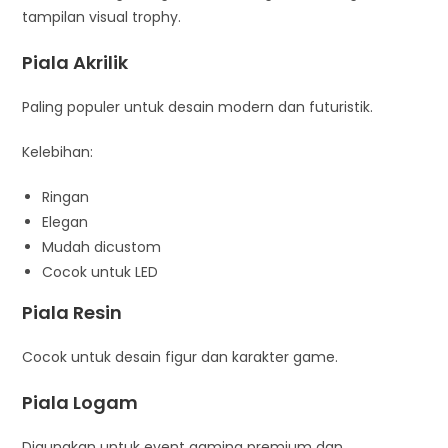
tampilan visual trophy.
Piala Akrilik
Paling populer untuk desain modern dan futuristik.
Kelebihan:
Ringan
Elegan
Mudah dicustom
Cocok untuk LED
Piala Resin
Cocok untuk desain figur dan karakter game.
Piala Logam
Digunakan untuk event gaming premium dan