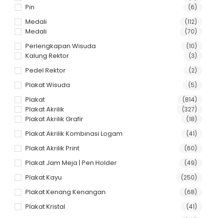
Pin
(6)
Medali
(112)
Medali
(70)
Perlengkapan Wisuda
(10)
Kalung Rektor
(3)
Pedel Rektor
(2)
Plakat Wisuda
(5)
Plakat
(814)
Plakat Akrilik
(327)
Plakat Akrilik Grafir
(18)
Plakat Akrilik Kombinasi Logam
(41)
Plakat Akrilik Print
(60)
Plakat Jam Meja | Pen Holder
(49)
Plakat Kayu
(250)
Plakat Kenang Kenangan
(68)
Plakat Kristal
(41)