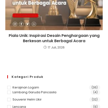
Piala Unik: Inspirasi Desain Penghargaan yang
Berkesan untuk Berbagai Acara
17 Juli, 2026
Kategori Produk
Kerajinan Logam
(36)
Lambang Garuda Pancasila
(4)
Souvenir Helm Ukir
(32)
Lencana
(6)