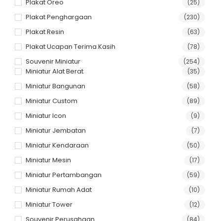
Plakat Oreo
(25)
Plakat Penghargaan
(230)
Plakat Resin
(63)
Plakat Ucapan Terima Kasih
(78)
Souvenir Miniatur
(254)
Miniatur Alat Berat
(35)
Miniatur Bangunan
(58)
Miniatur Custom
(89)
Miniatur Icon
(9)
Miniatur Jembatan
(7)
Miniatur Kendaraan
(50)
Miniatur Mesin
(17)
Miniatur Pertambangan
(59)
Miniatur Rumah Adat
(10)
Miniatur Tower
(12)
Souvenir Perusahaan
(84)