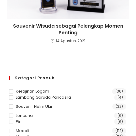
Souvenir Wisuda sebagai Pelengkap Momen
Penting
14 Agustus, 2021
Kategori Produk
Kerajinan Logam
(36)
Lambang Garuda Pancasila
(4)
Souvenir Helm Ukir
(32)
Lencana
(6)
Pin
(6)
Medali
(112)