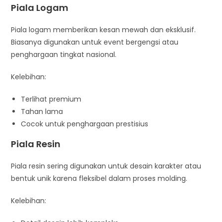
Piala Logam
Piala logam memberikan kesan mewah dan eksklusif.
Biasanya digunakan untuk event bergengsi atau
penghargaan tingkat nasional.
Kelebihan:
Terlihat premium
Tahan lama
Cocok untuk penghargaan prestisius
Piala Resin
Piala resin sering digunakan untuk desain karakter atau
bentuk unik karena fleksibel dalam proses molding.
Kelebihan: