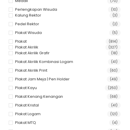
Medali
(70)
Perlengkapan Wisuda
(10)
Kalung Rektor
(3)
Pedel Rektor
(2)
Plakat Wisuda
(5)
Plakat
(814)
Plakat Akrilik
(327)
Plakat Akrilik Grafir
(18)
Plakat Akrilik Kombinasi Logam
(41)
Plakat Akrilik Print
(60)
Plakat Jam Meja | Pen Holder
(49)
Plakat Kayu
(250)
Plakat Kenang Kenangan
(68)
Plakat Kristal
(41)
Plakat Logam
(121)
Plakat MTQ
(4)