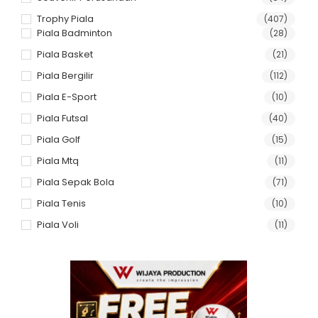
Trophy Piala
(407)
Piala Badminton
(28)
Piala Basket
(21)
Piala Bergilir
(112)
Piala E-Sport
(10)
Piala Futsal
(40)
Piala Golf
(15)
Piala Mtq
(11)
Piala Sepak Bola
(71)
Piala Tenis
(10)
Piala Voli
(11)