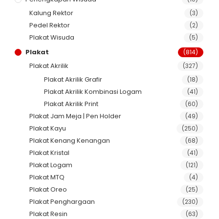
Kalung Rektor
(3)
Pedel Rektor
(2)
Plakat Wisuda
(5)
Plakat
(814)
Plakat Akrilik
(327)
Plakat Akrilik Grafir
(18)
Plakat Akrilik Kombinasi Logam
(41)
Plakat Akrilik Print
(60)
Plakat Jam Meja | Pen Holder
(49)
Plakat Kayu
(250)
Plakat Kenang Kenangan
(68)
Plakat Kristal
(41)
Plakat Logam
(121)
Plakat MTQ
(4)
Plakat Oreo
(25)
Plakat Penghargaan
(230)
Plakat Resin
(63)