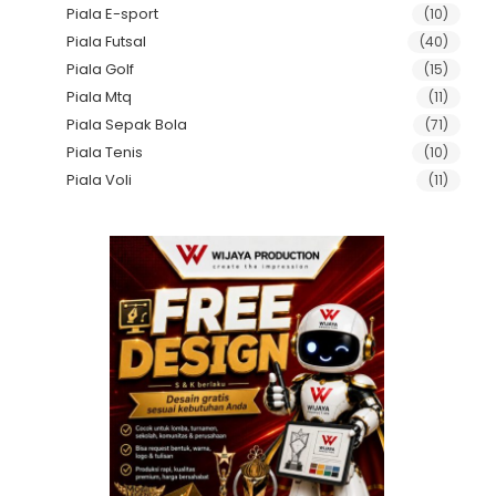
Piala E-sport
(10)
Piala Futsal
(40)
Piala Golf
(15)
Piala Mtq
(11)
Piala Sepak Bola
(71)
Piala Tenis
(10)
Piala Voli
(11)