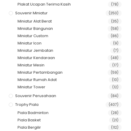
Plakat Ucapan Terima Kasih
(78)
Souvenir Miniatur
(250)
Miniatur Alat Berat
(35)
Miniatur Bangunan
(58)
Miniatur Custom
(86)
Miniatur Icon
(9)
Miniatur Jembatan
(7)
Miniatur Kendaraan
(48)
Miniatur Mesin
(17)
Miniatur Pertambangan
(59)
Miniatur Rumah Adat
(10)
Miniatur Tower
(12)
Souvenir Perusahaan
(84)
Trophy Piala
(407)
Piala Badminton
(28)
Piala Basket
(21)
Piala Bergilir
(112)